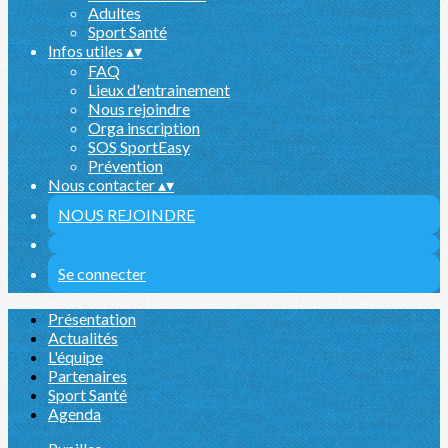
Adultes
Sport Santé
Infos utiles
▴
▾
FAQ
Lieux d'entrainement
Nous rejoindre
Orga inscription
SOS SportEasy
Prévention
Nous contacter
▴
▾
NOUS REJOINDRE
Se connecter
Présentation
Actualités
L'équipe
Partenaires
Sport Santé
Agenda