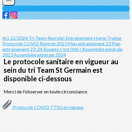
AG 12/2024
Tri Team Recrute!
Entrainement Home Trainer
Protocole COVID
Rentrée 2023
Plan entrainement 23
Plan
entrainement 23-24
Bougez c'est l'été !
Assemblée générale
2023
Assemblée générale 2024
Le protocole sanitaire en vigueur au
sein du tri Team St Germain est
disponible ci-dessous
Merci de l'observer en toute circonstance
Protocole COVID TTSG en vigueur