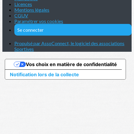
Licences
Mentions légales
CGUV
Paramétrer vos cookies
Se connecter
Propulsé par AssoConnect, le logiciel des associations
Sportives
Vos choix en matière de confidentialité
Notification lors de la collecte