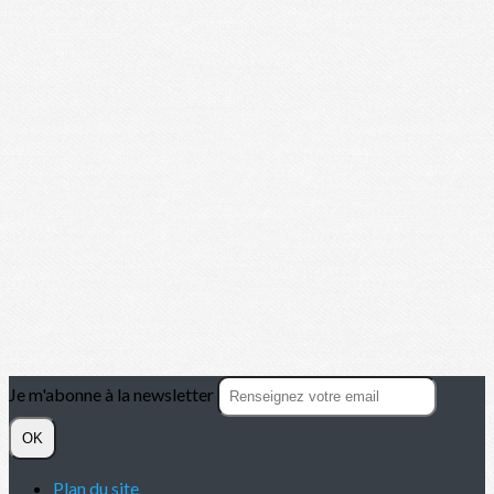
Je m'abonne à la newsletter
OK
Plan du site