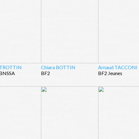
t TROTTIN
Chiara BOTTIN
Arnaud TACCONI
 BNSSA
BF2
BF2 Jeunes