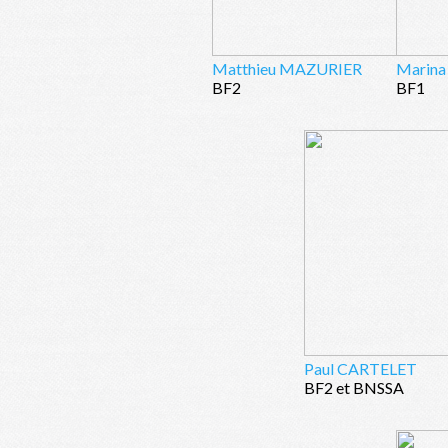
Matthieu MAZURIER
Marin
BF2
BF1
Paul CARTELET
BF2 et BNSSA