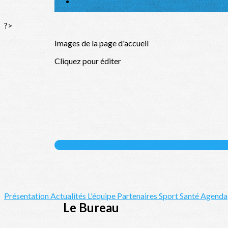
?>
Images de la page d'accueil
Cliquez pour éditer
Présentation
Actualités
L'équipe
Partenaires
Sport Santé
Agenda
Le Bureau