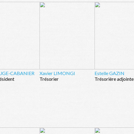
 AUGE-CABANIER
Xavier LIMONGI
Estelle GAZIN
ésident
Trésorier
Trésorière adjointe