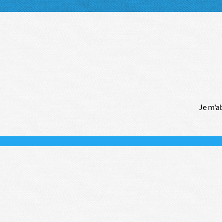
Je m'a