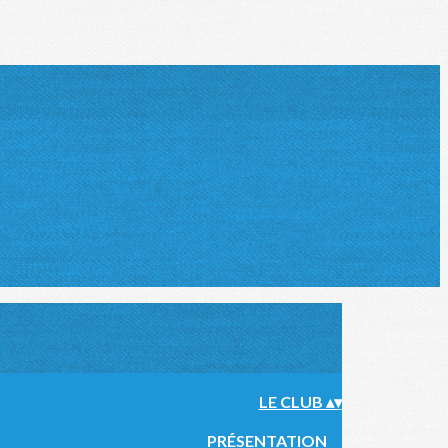
LE CLUB
▴
▾
PRÉSENTATION