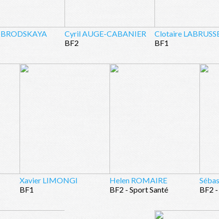
a BRODSKAYA
Cyril AUGE-CABANIER
Clotaire LABRUSS
BF2
BF1
Xavier LIMONGI
Helen ROMAIRE
Séba
BF1
BF2 - Sport Santé
BF2 -