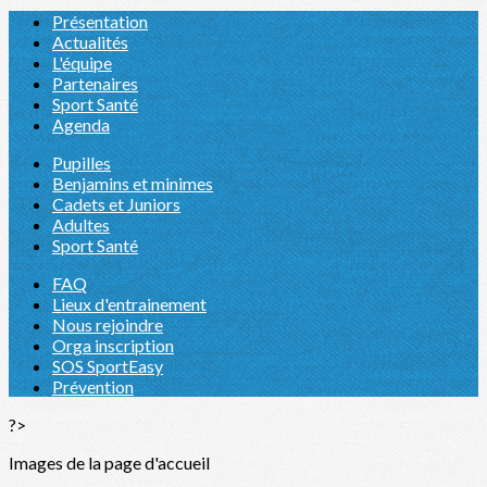
Présentation
Actualités
L'équipe
Partenaires
Sport Santé
Agenda
Pupilles
Benjamins et minimes
Cadets et Juniors
Adultes
Sport Santé
FAQ
Lieux d'entrainement
Nous rejoindre
Orga inscription
SOS SportEasy
Prévention
?>
Images de la page d'accueil