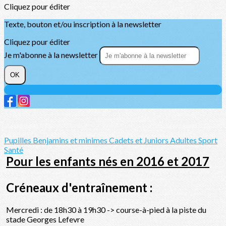
Cliquez pour éditer
Texte, bouton et/ou inscription à la newsletter
Cliquez pour éditer
Je m'abonne à la newsletter
OK
Pupilles
Benjamins et minimes
Cadets et Juniors
Adultes
Sport
Santé
Pour les enfants nés en 2016 et 2017
Créneaux d'entraînement :
Mercredi : de 18h30 à 19h30 -> course-à-pied à la piste du
stade Georges Lefevre