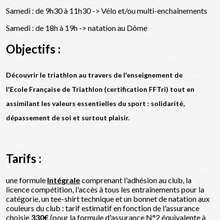
Samedi : de 9h30 à 11h30 -> Vélo et/ou multi-enchaînements
Samedi : de 18h à 19h -> natation au Dôme
Objectifs :
Découvrir le triathlon au travers de l'enseignement de
l'Ecole Française de Triathlon (certification FFTri) tout en
assimilant les valeurs essentielles du sport : solidarité,
dépassement de soi et surtout plaisir.
Tarifs :
une formule
Intégrale
comprenant l'adhésion au club, la
licence compétition, l'accès à tous les entraînements pour la
catégorie, un tee-shirt technique et un bonnet de natation aux
couleurs du club : tarif estimatif en fonction de l'assurance
choisie
330€
(pour la formule d'assurance N°2 équivalente à