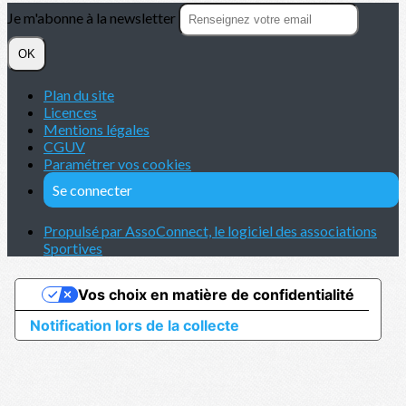
Je m'abonne à la newsletter
OK
Plan du site
Licences
Mentions légales
CGUV
Paramétrer vos cookies
Se connecter
Propulsé par AssoConnect, le logiciel des associations
Sportives
Vos choix en matière de confidentialité
Notification lors de la collecte