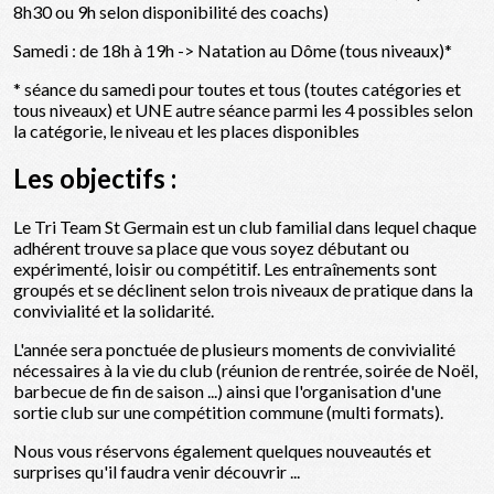
8h30 ou 9h selon disponibilité des coachs)
Samedi : de 18h à 19h -> Natation au Dôme (tous niveaux)*
* séance du samedi pour toutes et tous (toutes catégories et
tous niveaux) et UNE autre séance parmi les 4 possibles selon
la catégorie, le niveau et les places disponibles
Les objectifs :
Le Tri Team St Germain est un club familial dans lequel chaque
adhérent trouve sa place que vous soyez débutant ou
expérimenté, loisir ou compétitif. Les entraînements sont
groupés et se déclinent selon trois niveaux de pratique dans la
convivialité et la solidarité.
L'année sera ponctuée de plusieurs moments de convivialité
nécessaires à la vie du club (réunion de rentrée, soirée de Noël,
barbecue de fin de saison ...) ainsi que l'organisation d'une
sortie club sur une compétition commune (multi formats).
Nous vous réservons également quelques nouveautés et
surprises qu'il faudra venir découvrir ...