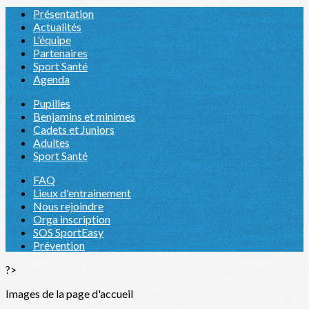
Présentation
Actualités
L'équipe
Partenaires
Sport Santé
Agenda
Pupilles
Benjamins et minimes
Cadets et Juniors
Adultes
Sport Santé
FAQ
Lieux d'entrainement
Nous rejoindre
Orga inscription
SOS SportEasy
Prévention
?>
Images de la page d'accueil