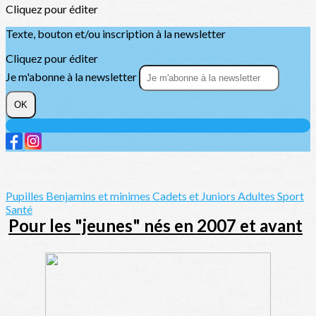
Cliquez pour éditer
Texte, bouton et/ou inscription à la newsletter
Cliquez pour éditer
Je m'abonne à la newsletter
OK
Pupilles
Benjamins et minimes
Cadets et Juniors
Adultes
Sport
Santé
Pour les "jeunes" nés en 2007 et avant