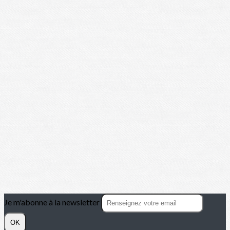
Je m'abonne à la newsletter
OK