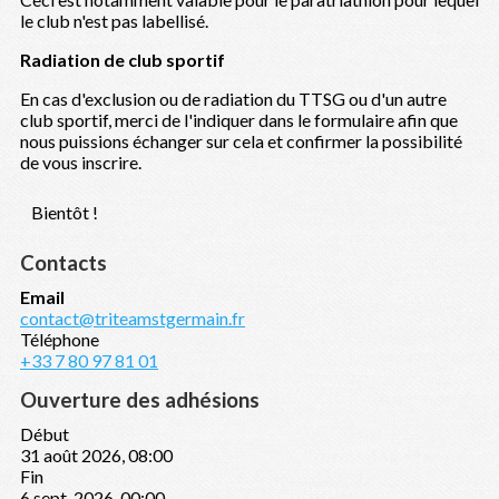
le club n'est pas labellisé.
Radiation de club sportif
En cas d'exclusion ou de radiation du TTSG ou d'un autre
club sportif, merci de l'indiquer dans le formulaire afin que
nous puissions échanger sur cela et confirmer la possibilité
de vous inscrire.
Bientôt !
Contacts
Email
contact@triteamstgermain.fr
Téléphone
+33 7 80 97 81 01
Ouverture des adhésions
Début
31 août 2026, 08:00
Fin
6 sept. 2026, 00:00