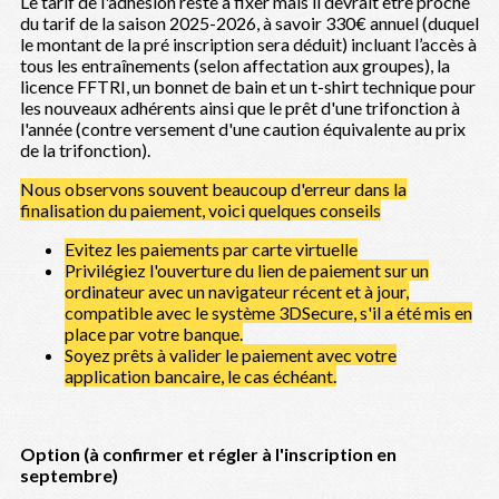
Le tarif de l'adhésion reste à fixer mais il devrait être proche
du tarif de la saison 2025-2026, à savoir 330€ annuel (duquel
le montant de la pré inscription sera déduit) incluant l’accès à
tous les entraînements (selon affectation aux groupes), la
licence FFTRI, un bonnet de bain et un t-shirt technique pour
les nouveaux adhérents ainsi que le prêt d'une trifonction à
l'année (contre versement d'une caution équivalente au prix
de la trifonction).
Nous observons souvent beaucoup d'erreur dans la
finalisation du paiement, voici quelques conseils
Evitez les paiements par carte virtuelle
Privilégiez l'ouverture du lien de paiement sur un
ordinateur avec un navigateur récent et à jour,
compatible avec le système 3DSecure, s'il a été mis en
place par votre banque.
Soyez prêts à valider le paiement avec votre
application bancaire, le cas échéant.
Option (à confirmer et régler à l'inscription en
septembre)