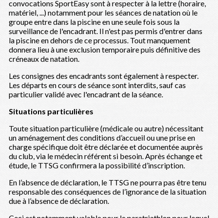
convocations SportEasy sont à respecter à la lettre (horaire,
matériel, ...) notamment pour les séances de natation où le
groupe entre dans la piscine en une seule fois sous la
surveillance de l'encadrant. Il n'est pas permis d'entrer dans
la piscine en dehors de ce processus. Tout manquement
donnera lieu à une exclusion temporaire puis définitive des
créneaux de natation.
Les consignes des encadrants sont également à respecter.
Les départs en cours de séance sont interdits, sauf cas
particulier validé avec l'encadrant de la séance.
Situations particulières
Toute situation particulière (médicale ou autre) nécessitant
un aménagement des conditions d’accueil ou une prise en
charge spécifique doit être déclarée et documentée auprès
du club, via le médecin référent si besoin. Après échange et
étude, le TTSG confirmera la possibilité d’inscription.
En l’absence de déclaration, le TTSG ne pourra pas être tenu
responsable des conséquences de l’ignorance de la situation
due à l’absence de déclaration.
Ceci est notamment valable pour le paratriathlon pour lequel