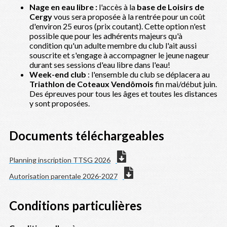
Nage en eau libre :
l'accès à la
base de Loisirs de
Cergy
vous sera proposée à la rentrée pour un coût
d'environ 25 euros (prix coutant). Cette option n'est
possible que pour les adhérents majeurs qu'à
condition qu'un adulte membre du club l'ait aussi
souscrite et s'engage à accompagner le jeune nageur
durant ses sessions d'eau libre dans l'eau!
Week-end club
: l'ensemble du club se déplacera au
Triathlon de Coteaux Vendômois
fin mai/début juin.
Des épreuves pour tous les âges et toutes les distances
y sont proposées.
Documents téléchargeables
Planning inscription TTSG 2026
Autorisation parentale 2026-2027
Conditions particulières