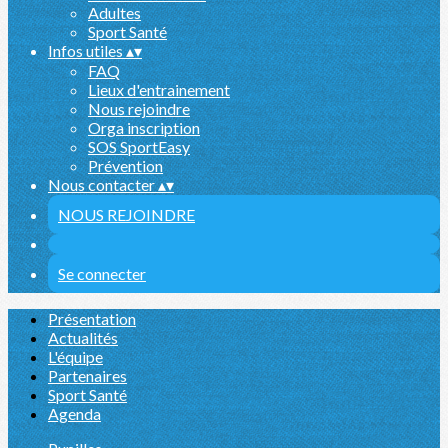
Adultes
Sport Santé
Infos utiles
▴
▾
FAQ
Lieux d'entrainement
Nous rejoindre
Orga inscription
SOS SportEasy
Prévention
Nous contacter
▴
▾
NOUS REJOINDRE
Se connecter
Présentation
Actualités
L'équipe
Partenaires
Sport Santé
Agenda