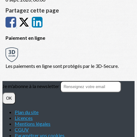
Partagez cette page
Paiement en ligne
Les paiements en ligne sont protégés par le 3D-Secure.
Je m'abonne à la newsletter
OK
Plan du site
Licences
Mentions légales
CGUV
Paramétrer vos cookies