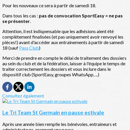
Pour les nouveaux ce sera à partir de samedi 18.
Dans tous les cas :
pas de convocation SportEasy = ne pas
se présenter
.
Attention, il est indispensable que les adhésions aient été
complètement finalisées (et pas uniquement avoir renvoyé les
pièces!) avant d'accéder aux entrainements à partir de samedi
18 (sauf
Pass Club
)
Merci de prendre en compte le délai de traitement des dossiers
au sein du club et de la fédération, laisser à l'équipe le temps de
traiter correctement les dossiers et vous inclure dans le
dispositif club (SportEasy, groupes WhatsApp, ...)
Consultez également
Le Tri Team St Germain en pause estivale
Après une année bien remplie les bénévoles, entraineurs et
administrateurs, prennent une pause...