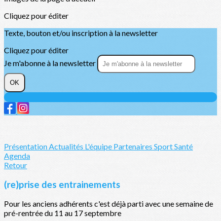
Cliquez pour éditer
Texte, bouton et/ou inscription à la newsletter
Cliquez pour éditer
Je m'abonne à la newsletter
OK
Présentation
Actualités
L'équipe
Partenaires
Sport Santé
Agenda
Retour
(re)prise des entrainements
Pour les anciens adhérents c'est déjà parti avec une semaine de
pré-rentrée du 11 au 17 septembre