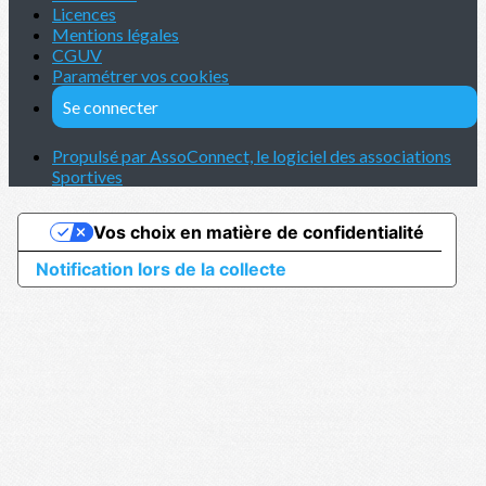
Licences
Mentions légales
CGUV
Paramétrer vos cookies
Se connecter
Propulsé par AssoConnect, le logiciel des associations
Sportives
Vos choix en matière de confidentialité
Notification lors de la collecte