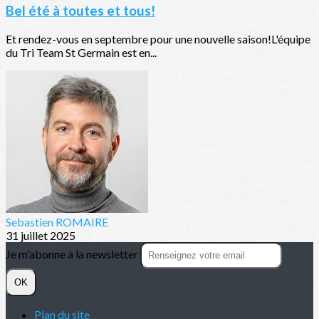
Bel été à toutes et tous!
Et rendez-vous en septembre pour une nouvelle saison!L'équipe
du Tri Team St Germain est en...
Sebastien ROMAIRE
31 juillet 2025
Je m'abonne à la newsletter
OK
Plan du site