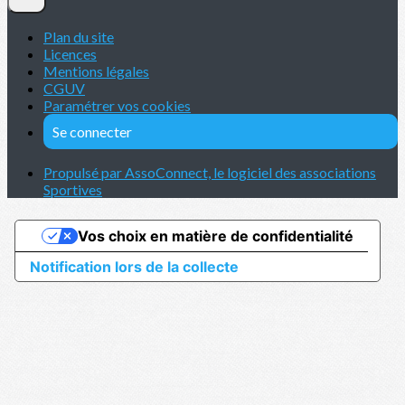
Plan du site
Licences
Mentions légales
CGUV
Paramétrer vos cookies
Se connecter
Propulsé par AssoConnect, le logiciel des associations
Sportives
Vos choix en matière de confidentialité
Notification lors de la collecte