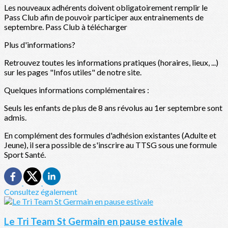
Les nouveaux adhérents doivent obligatoirement remplir le
Pass Club afin de pouvoir participer aux entrainements de
septembre. Pass Club à télécharger
Plus d'informations?
Retrouvez toutes les informations pratiques (horaires, lieux, ...)
sur les pages "Infos utiles" de notre site.
Quelques informations complémentaires :
Seuls les enfants de plus de 8 ans révolus au 1er septembre sont
admis.
En complément des formules d'adhésion existantes (Adulte et
Jeune), il sera possible de s'inscrire au TTSG sous une formule
Sport Santé.
Consultez également
Le Tri Team St Germain en pause estivale