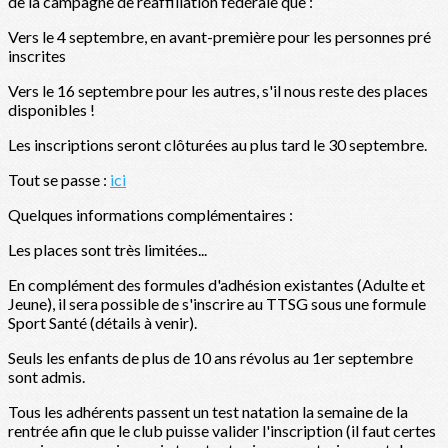
de la campagne de réaffiliation fédérale que :
Vers le 4 septembre, en avant-première pour les personnes pré
inscrites
Vers le 16 septembre pour les autres, s'il nous reste des places
disponibles !
Les inscriptions seront clôturées au plus tard le 30 septembre.
Tout se passe :
ici
Quelques informations complémentaires :
Les places sont très limitées...
En complément des formules d'adhésion existantes (Adulte et
Jeune), il sera possible de s'inscrire au TTSG sous une formule
Sport Santé (détails à venir).
Seuls les enfants de plus de 10 ans révolus au 1er septembre
sont admis.
Tous les adhérents passent un test natation la semaine de la
rentrée afin que le club puisse valider l'inscription (il faut certes